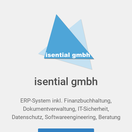
isential gmbh
ERP-System inkl. Finanzbuchhaltung,
Dokumentverwaltung, IT-Sicherheit,
Datenschutz, Soft­ware­en­gi­nee­ring, Beratung