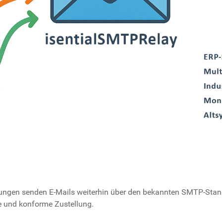
ndungen senden E-Mails weiterhin über den bekannten SMTP-Sta
e und konforme Zustellung.