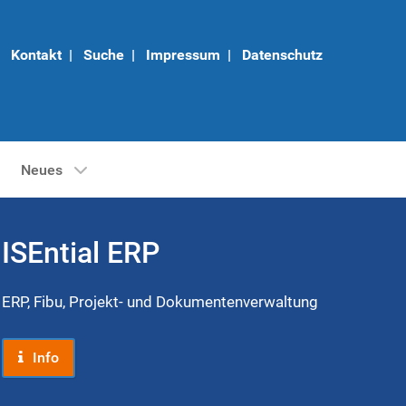
Kontakt
|
Suche
|
Impressum
|
Datenschutz
Neues
ISEntial ERP
ERP, Fibu, Projekt- und Dokumentenverwaltung
Info