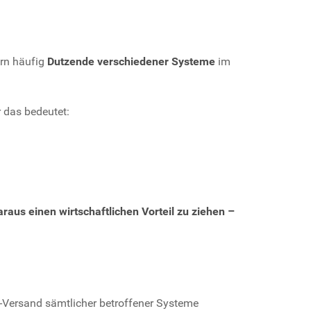
ern häufig
Dutzende verschiedener Systeme
im
 das bedeutet:
raus einen wirtschaftlichen Vorteil zu ziehen –
l-Versand sämtlicher betroffener Systeme