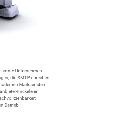
s gesamte Unternehmen
ungen, die SMTP sprechen
modernen Maildiensten
anbieter-Frickeleien
achvollziehbarkeit
n Betrieb