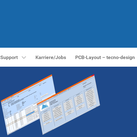
Support
Karriere/Jobs
PCB-Layout – tecno-design