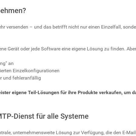
rnehmen?
hr versenden – und das betrifft nicht nur einen Einzelfall, sond
ene Gerät oder jede Software eine eigene Lösung zu finden. Aber
ung" an
ierten Einzelkonfigurationen
 und fehleranfällig
eister eigene Teil-Lösungen für ihre Produkte verkaufen, um da
MTP-Dienst für alle Systeme
entrale, unternehmensweite Lösung zur Verfügung, die den E-Mai