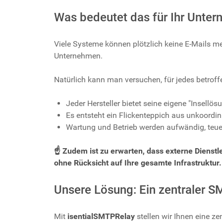
Was bedeutet das für Ihr Unte
Viele Systeme können plötzlich keine E-Mails me
Unternehmen.
Natürlich kann man versuchen, für jedes betroff
Jeder Hersteller bietet seine eigene "Insellös
Es entsteht ein Flickenteppich aus unkoordin
Wartung und Betrieb werden aufwändig, teuer
☝️ Zudem ist zu erwarten, dass externe Dienstl
ohne Rücksicht auf Ihre gesamte Infrastruktur.
Unsere Lösung: Ein zentraler S
Mit
isentialSMTPRelay
stellen wir Ihnen eine z