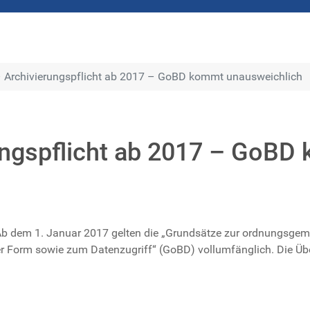
 Archivierungspflicht ab 2017 – GoBD kommt unausweichlich
ungspflicht ab 2017 – GoBD
ht. Ab dem 1. Januar 2017 gelten die „Grundsätze zur ordnung
er Form sowie zum Datenzugriff“ (GoBD) vollumfänglich. Die Ü