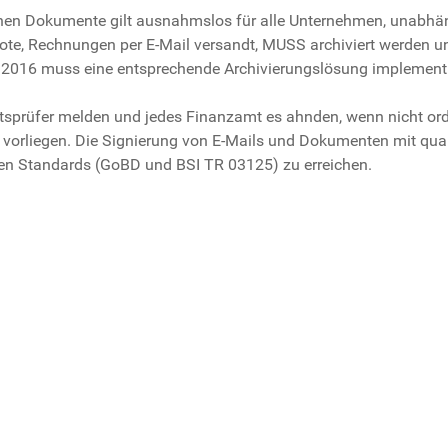
ischen Dokumente gilt ausnahmslos für alle Unternehmen, unabhän
e, Rechnungen per E-Mail versandt, MUSS archiviert werden und
 2016 muss eine entsprechende Archivierungslösung implementie
tsprüfer melden und jedes Finanzamt es ahnden, wenn nicht or
vorliegen. Die Signierung von E-Mails und Dokumenten mit qualif
ten Standards (GoBD und BSI TR 03125) zu erreichen.