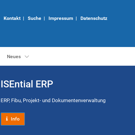
Kontakt
|
Suche
|
Impressum
|
Datenschutz
Neues
ISEntial ERP
ERP, Fibu, Projekt- und Dokumentenverwaltung
Info