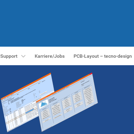
Support
Karriere/Jobs
PCB-Layout – tecno-design