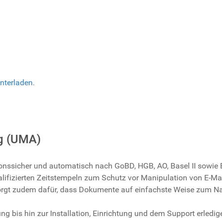
nterladen.
ng (UMA)
sionssicher und automatisch nach GoBD, HGB, AO, Basel II sowi
ifizierten Zeitstempeln zum Schutz vor Manipulation von E-Mai
orgt zudem dafür, dass Dokumente auf einfachste Weise zum 
 bis hin zur Installation, Einrichtung und dem Support erledigen 