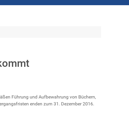
 kommt
sgemäßen Führung und Aufbewahrung von Büchern,
bergangsfristen enden zum 31. Dezember 2016.