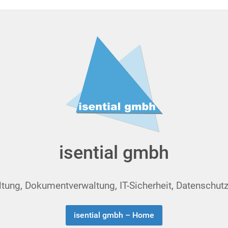
isential gmbh
ng, Dokumentverwaltung, IT-Sicherheit, Datenschutz, S
isential gmbh – Home