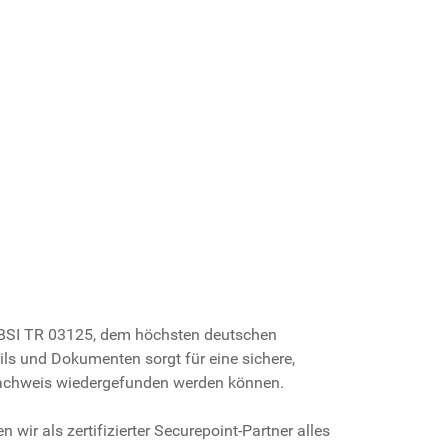
e BSI TR 03125, dem höchsten deutschen
ls und Dokumenten sorgt für eine sichere,
Nachweis wiedergefunden werden können.
wir als zertifizierter Securepoint-Partner alles