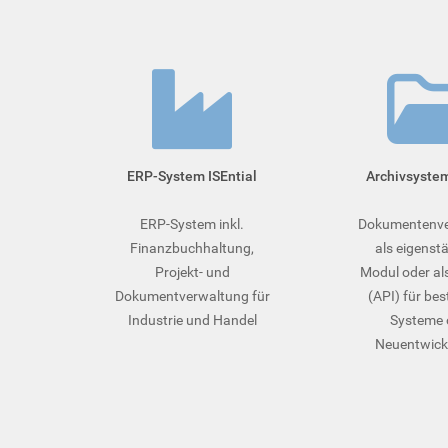
ERP-System ISEntial
Archivsyste
ERP-System inkl.
Dokumentenve
Finanzbuchhaltung,
als eigenst
Projekt- und
Modul oder als
Dokumentverwaltung für
(API) für be
Industrie und Handel
Systeme 
Neuentwick