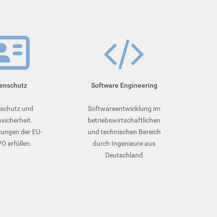
enschutz
Soft­ware­ Engineering
schutz und
Softwareentwicklung im
sicherheit.
betriebswirtschaftlichen
ungen der EU-
und technischen Bereich
 erfüllen.
durch Ingenieure aus
Deutschland