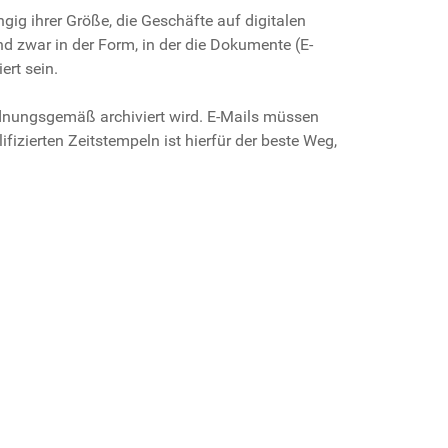
gig ihrer Größe, die Geschäfte auf digitalen
 zwar in der Form, in der die Dokumente (E-
rt sein.
dnungsgemäß archiviert wird. E-Mails müssen
izierten Zeitstempeln ist hierfür der beste Weg,