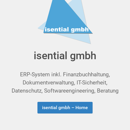
isential gmbh
ERP-System inkl. Finanzbuchhaltung,
Dokumentverwaltung, IT-Sicherheit,
Datenschutz, Soft­ware­en­gi­nee­ring, Beratung
isential gmbh – Home