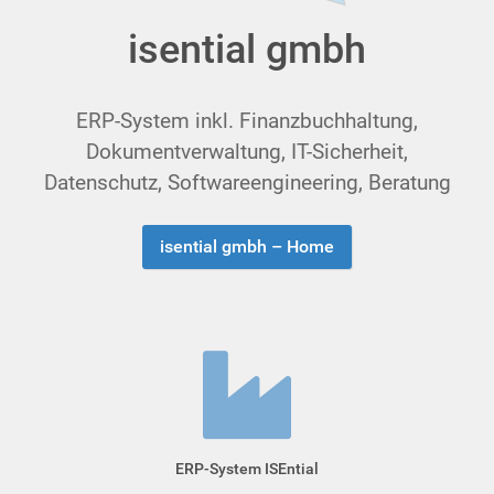
isential gmbh
ERP-System inkl. Finanzbuchhaltung,
Dokumentverwaltung, IT-Sicherheit,
Datenschutz, Soft­ware­en­gi­nee­ring, Beratung
isential gmbh – Home
ERP-System ISEntial